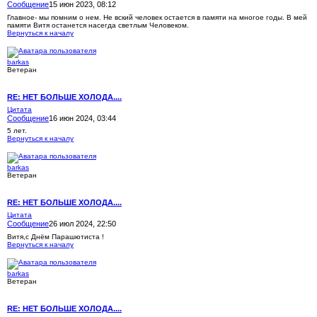
Сообщение
15 июн 2023, 08:12
Главное- мы помним о нем. Не вский человек остается в памяти на многое годы. В мей
памяти Витя останется насегда светлым Человеком.
Вернуться к началу
barkas
Ветеран
RE: НЕТ БОЛЬШЕ ХОЛОДА....
Цитата
Сообщение
16 июн 2024, 03:44
5 лет.
Вернуться к началу
barkas
Ветеран
RE: НЕТ БОЛЬШЕ ХОЛОДА....
Цитата
Сообщение
26 июл 2024, 22:50
Витя,с Днём Парашютиста !
Вернуться к началу
barkas
Ветеран
RE: НЕТ БОЛЬШЕ ХОЛОДА....