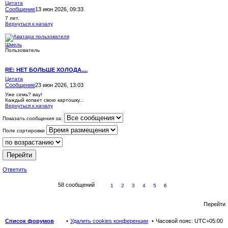
Цитата
Сообщение
13 июн 2026, 09:33
7 лет.
Вернуться к началу
Шмель
Пользователь
RE: НЕТ БОЛЬШЕ ХОЛОДА....
Цитата
Сообщение
23 июн 2026, 13:03
Уже семь? вау!
Каждый копает свою картошку...
Вернуться к началу
Показать сообщения за:
Поле сортировки
Ответить
58 сообщений
1
2
3
4
5
6
Перейти
Список форумов
Удалить cookies конференции
Часовой пояс:
UTC+05:00