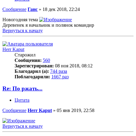
Сообщение
Ганс
»
18 дек 2018, 22:24
Новогодняя тема
Деревенек я начальник и полянок командир
Вернуться к началу
Herr Kaput
Старожил
Сообщения:
560
Зарегистрирован:
08 ноя 2018, 08:12
Благодарил (а):
744 раза
Поблагодарили:
1667 раз
Re: По ржать...
Цитата
Сообщение
Herr Kaput
»
05 янв 2019, 22:58
Вернуться к началу