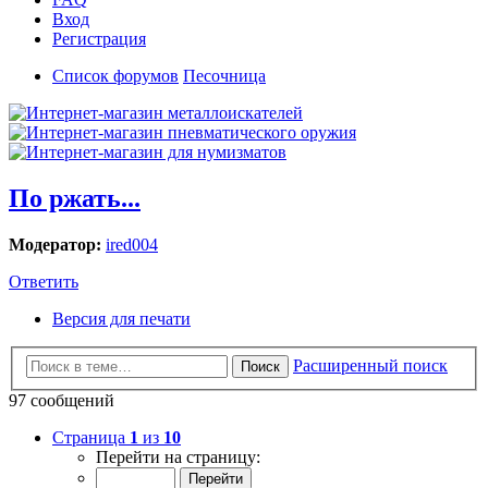
Вход
Регистрация
Список форумов
Песочница
По ржать...
Модератор:
ired004
Ответить
Версия для печати
Расширенный поиск
Поиск
97 сообщений
Страница
1
из
10
Перейти на страницу: