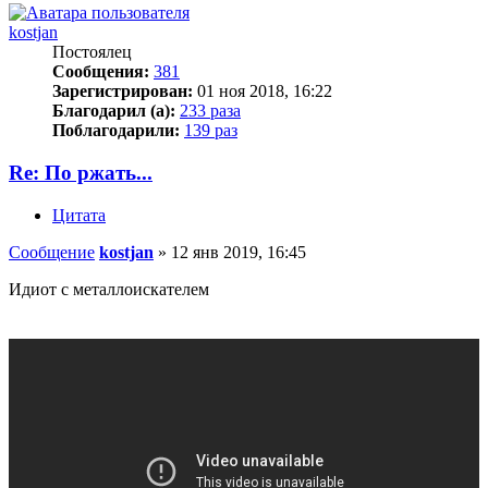
kostjan
Постоялец
Сообщения:
381
Зарегистрирован:
01 ноя 2018, 16:22
Благодарил (а):
233 раза
Поблагодарили:
139 раз
Re: По ржать...
Цитата
Сообщение
kostjan
»
12 янв 2019, 16:45
Идиот с металлоискателем