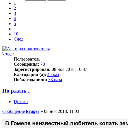
1
2
3
4
5
…
10
След.
kruger
Пользователь
Сообщения:
78
Зарегистрирован:
08 ноя 2018, 10:37
Благодарил (а):
45 раз
Поблагодарили:
33 раза
По ржать...
Цитата
Сообщение
kruger
»
08 ноя 2018, 11:03