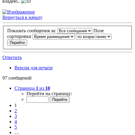
владею..
Вернуться к началу
Показать сообщения за:
Поле
сортировки
Ответить
Версия для печати
97 сообщений
Страница
1
из
10
Перейти на страницу:
1
2
3
4
5
…