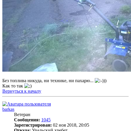
Без топлива никуда, ни технике, ни пахарю...
))
Как то так
Вернуться к началу
barkas
Ветеран
Сообщения:
1045
Зарегистрирован:
02 ноя 2018, 20:05
Откуда:
Уральский хребет.