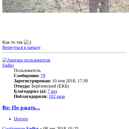
Как то так
Вернуться к началу
Sadko
Пользователь
Сообщения:
79
Зарегистрирован:
10 ноя 2018, 17:30
Откуда:
Берёзовский (ЕКБ)
Благодарил (а):
7 раз
Поблагодарили:
102 раза
Re: По ржать...
Цитата
Сообщение
Sadko
»
08 дек 2018, 01:25