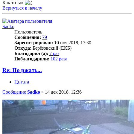
Как то так
Вернуться к началу
Sadko
Пользователь
Сообщения:
79
Зарегистрирован:
10 ноя 2018, 17:30
Откуда:
Берёзовский (ЕКБ)
Благодарил (а):
7 раз
Поблагодарили:
102 раза
Re: По ржать...
Цитата
Сообщение
Sadko
»
14 дек 2018, 12:36