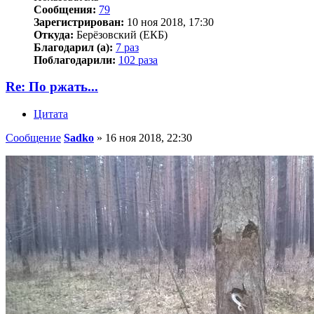
Сообщения:
79
Зарегистрирован:
10 ноя 2018, 17:30
Откуда:
Берёзовский (ЕКБ)
Благодарил (а):
7 раз
Поблагодарили:
102 раза
Re: По ржать...
Цитата
Сообщение
Sadko
»
16 ноя 2018, 22:30