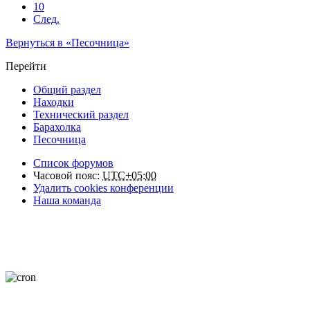
10
След.
Вернуться в «Песочница»
Перейти
Общий раздел
Находки
Технический раздел
Барахолка
Песочница
Список форумов
Часовой пояс:
UTC+05:00
Удалить cookies конференции
Наша команда