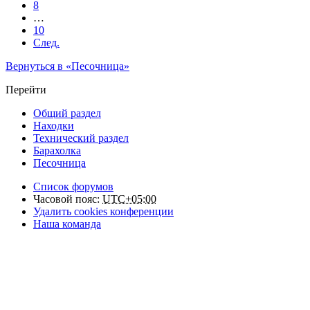
8
…
10
След.
Вернуться в «Песочница»
Перейти
Общий раздел
Находки
Технический раздел
Барахолка
Песочница
Список форумов
Часовой пояс:
UTC+05:00
Удалить cookies конференции
Наша команда