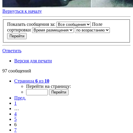
Вернуться к началу
Показать сообщения за:
Поле
сортировки
Ответить
Версия для печати
97 сообщений
Страница
6
из
10
Перейти на страницу:
Пред.
1
…
4
5
6
7