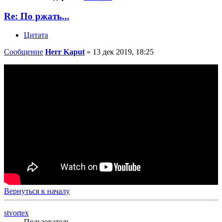
Re: По ржать...
Цитата
Сообщение
Herr Kaput
»
13 дек 2019, 18:25
Вернуться к началу
stvortex
Пользователь