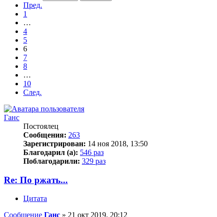
Пред.
1
…
4
5
6
7
8
…
10
След.
Ганс
Постоялец
Сообщения:
263
Зарегистрирован:
14 ноя 2018, 13:50
Благодарил (а):
546 раз
Поблагодарили:
329 раз
Re: По ржать...
Цитата
Сообщение
Ганс
»
21 окт 2019, 20:12