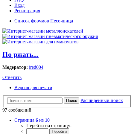
Вход
Регистрация
Список форумов
Песочница
По ржать...
Модератор:
ired004
Ответить
Версия для печати
Расширенный поиск
Поиск
97 сообщений
Страница
6
из
10
Перейти на страницу: