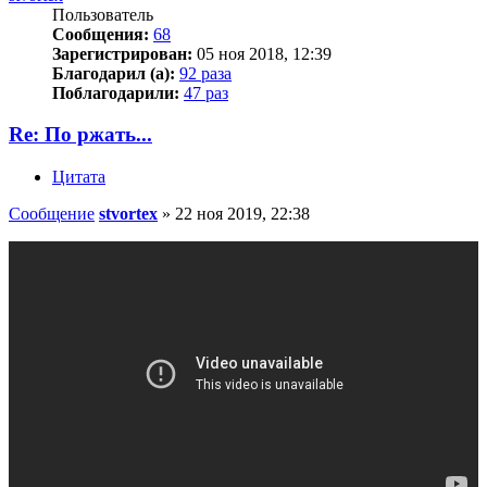
Пользователь
Сообщения:
68
Зарегистрирован:
05 ноя 2018, 12:39
Благодарил (а):
92 раза
Поблагодарили:
47 раз
Re: По ржать...
Цитата
Сообщение
stvortex
»
22 ноя 2019, 22:38