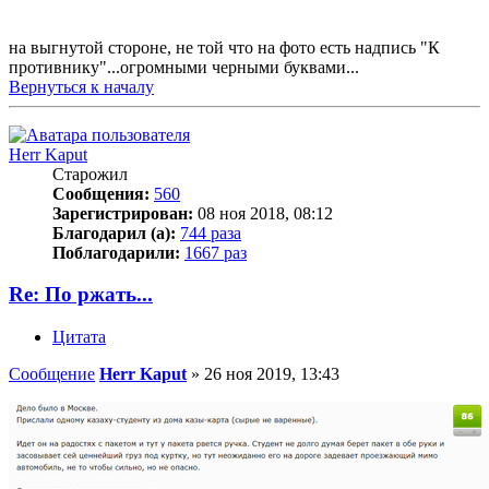
на выгнутой стороне, не той что на фото есть надпись "К
противнику"...огромными черными буквами...
Вернуться к началу
Herr Kaput
Старожил
Сообщения:
560
Зарегистрирован:
08 ноя 2018, 08:12
Благодарил (а):
744 раза
Поблагодарили:
1667 раз
Re: По ржать...
Цитата
Сообщение
Herr Kaput
»
26 ноя 2019, 13:43