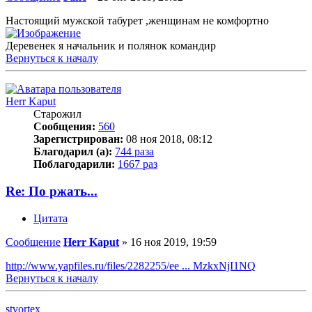
Настоящий мужской табурет ,женщинам не комфортно
Деревенек я начальник и полянок командир
Вернуться к началу
Herr Kaput
Старожил
Сообщения:
560
Зарегистрирован:
08 ноя 2018, 08:12
Благодарил (а):
744 раза
Поблагодарили:
1667 раз
Re: По ржать...
Цитата
Сообщение
Herr Kaput
»
16 ноя 2019, 19:59
http://www.yapfiles.ru/files/2282255/ee ... MzkxNjI1NQ
Вернуться к началу
stvortex