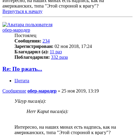
Интересно, на наших минах есть надпись, как на
американских, типа "Этой стороной к врагу"?
Вернуться к началу
обер-мародер
Постоялец
Сообщения:
234
Зарегистрирован:
02 ноя 2018, 17:24
Благодарил (а):
11 раз
Поблагодарили:
332 раза
Re: По ржать...
Цитата
Сообщение
обер-мародер
»
25 ноя 2019, 13:19
Уйгур писал(а):
Herr Kaput писал(а):
Интересно, на наших минах есть надпись, как на
американских, типа "Этой стороной к врагу"?