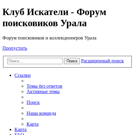
Клуб Искатели - Форум
поисковиков Урала
Форум поисковиков и коллекционеров Урала
Пропустить
Расширенный поиск
Поиск
Ссылки
Темы без ответов
Активные темы
Поиск
Наша команда
Карта
Карта
FAQ