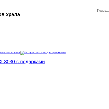
ов Урала
X 3030 с подарками