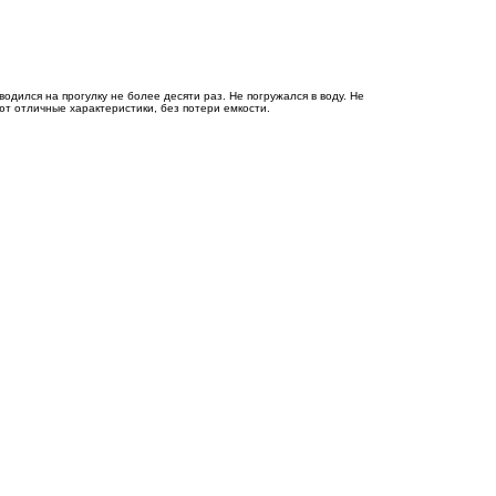
дился на прогулку не более десяти раз. Не погружался в воду. Не
еют отличные характеристики, без потери емкости.