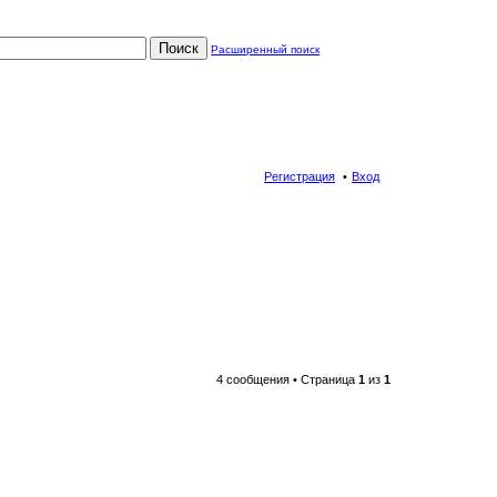
Поиск
Расширенный поиск
Регистрация
Вход
4 сообщения • Страница
1
из
1