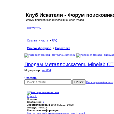
Клуб Искатели - Форум поисковик
Форум поисковиков и коллекционеров Урала
Пропустить
Ссылки
Карта
FAQ
Список форумов
Барахолка
Продам Металлоискатель Minelab CT
Модератор:
ired004
Ответить
Поиск
Расширенный поиск
Kpumuk
Новичок
Сообщения:
2
Зарегистрирован:
19 янв 2019, 10:25
Откуда:
Челяба
Контактная информация:
Контактная информация пользователя Kpumuk